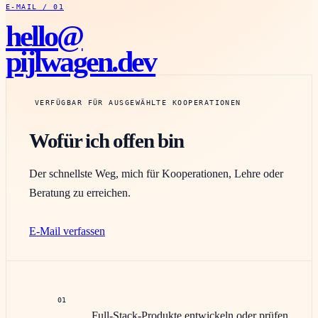
E-MAIL / 01
hello@
pijlwagen.dev
VERFÜGBAR FÜR AUSGEWÄHLTE KOOPERATIONEN
Wofür ich offen bin
Der schnellste Weg, mich für Kooperationen, Lehre oder
Beratung zu erreichen.
E-Mail verfassen
01
Full-Stack-Produkte entwickeln oder prüfen