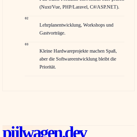
(Nuxt/Vue, PHP/Laravel, C#/ASP.NET).
02
Lehrplanentwicklung, Workshops und
Gastvorträge.
03
Kleine Hardwareprojekte machen Spaß,
aber die Softwareentwicklung bleibt die
Priorität.
pijlwagen
.dev