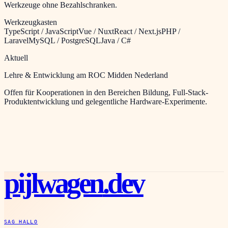
Werkzeuge ohne Bezahlschranken.
Werkzeugkasten
TypeScript / JavaScript
Vue / Nuxt
React / Next.js
PHP /
Laravel
MySQL / PostgreSQL
Java / C#
Aktuell
Lehre & Entwicklung am ROC Midden Nederland
Offen für Kooperationen in den Bereichen Bildung, Full-Stack-
Produktentwicklung und gelegentliche Hardware-Experimente.
pijlwagen
.dev
SAG HALLO