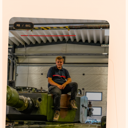
MB / 001