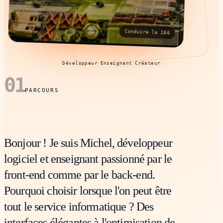
Conduire la 2A6
Développeur
Enseignant
Créateur
01
PARCOURS
Bonjour ! Je suis Michel, développeur
logiciel et enseignant passionné par le
front-end comme par le back-end.
Pourquoi choisir lorsque l'on peut être
tout le service informatique ? Des
interfaces élégantes à l'optimisation de